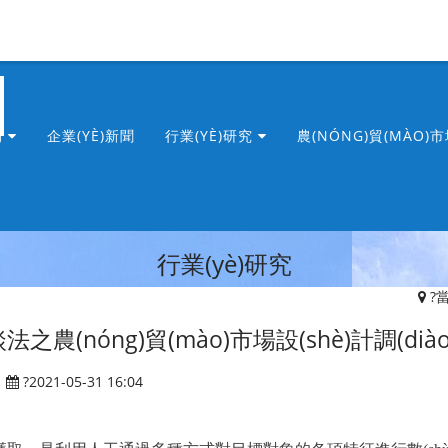
例
企業(YÈ)新聞
行業(YÈ)研究
農(NÓNG)貿(MÀO)市
行業(yè)研究
?
之農(nóng)貿(mào)市場設(shè)計調(dià
?2021-05-31 16:04