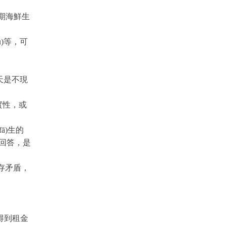
漁期海鮮生
)等，可
天是不現
性，或
ā)生的
回答，是
，
會得到租金