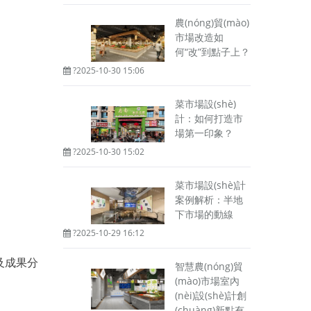
農(nóng)貿(mào)
市場改造如
何“改”到點子上？
?2025-10-30 15:06
菜市場設(shè)
計：如何打造市
場第一印象？
?2025-10-30 15:02
菜市場設(shè)計
案例解析：半地
下市場的動線
?2025-10-29 16:12
以及成果分
智慧農(nóng)貿
(mào)市場室內
(nèi)設(shè)計創
(chuàng)新點有