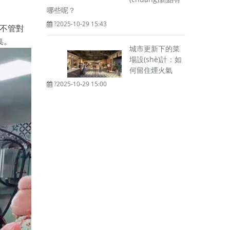
哪些呢？
?2025-10-29 15:43
目不管對
。
城市更新下的菜
場設(shè)計：如
何留住煙火氣
?2025-10-29 15:00