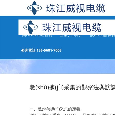
網(WǍNG)站首頁
企業(YÈ)簡介
設(SHÈ)計案
咨詢電話:136-5681-7003
數(shù)據(jù)采集的觀察法與訪談法
一、數(shù)據(jù)采集的定義