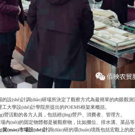
è)計調(diào)研場所決定了觀察方式為最簡單的肉眼觀測法
理工大學設(shè)計學院所提出的POEMS框架來概括。
)營活動的各方人員，包括經(jīng)營戶、消費者、管理方。
場內(nèi)的固定物體都是被觀察物，比如攤位、排水溝、菜品等
g)貿(mào)市場設(shè)計
調(diào)研的環(huán)境既包括宏觀上的