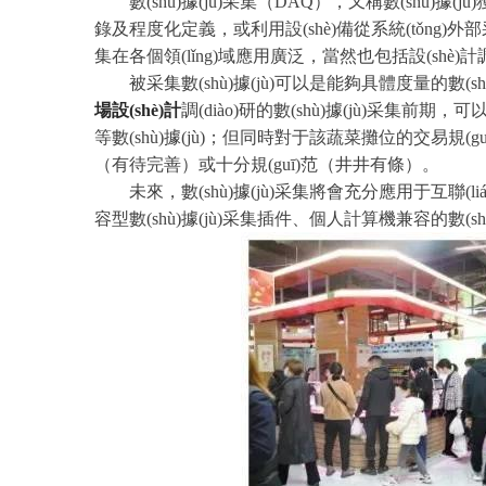
數(shù)據(jù)采集（DAQ），又稱數(shù)據(
錄及程度化定義，或利用設(shè)備從系統(tǒng)外部采集數(s
集在各個領(lǐng)域應用廣泛，當然也包括設(shè)計調(dià
被采集數(shù)據(jù)可以是能夠具體度量的數(shù)
場設(shè)計
調(diào)研的數(shù)據(jù)采集前期，可
等數(shù)據(jù)；但同時對于該蔬菜攤位的交易規
（有待完善）或十分規(guī)范（井井有條）。
未來，數(shù)據(jù)采集將會充分應用于互聯(lián
容型數(shù)據(jù)采集插件、個人計算機兼容的數(shù)據(