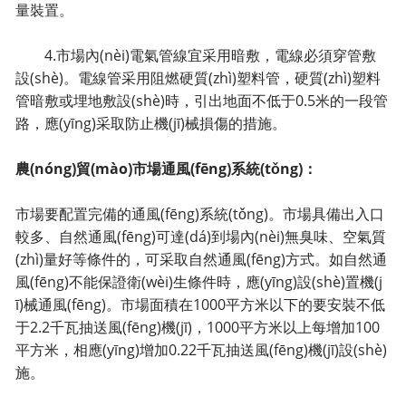
量裝置。
4.市場內(nèi)電氣管線宜采用暗敷，電線必須穿管敷
設(shè)。電線管采用阻燃硬質(zhì)塑料管，硬質(zhì)塑料
管暗敷或埋地敷設(shè)時，引出地面不低于0.5米的一段管
路，應(yīng)采取防止機(jī)械損傷的措施。
農(nóng)貿(mào)市場通風(fēng)系統(tǒng)：
市場要配置完備的通風(fēng)系統(tǒng)。市場具備出入口
較多、自然通風(fēng)可達(dá)到場內(nèi)無臭味、空氣質
(zhì)量好等條件的，可采取自然通風(fēng)方式。如自然通
風(fēng)不能保證衛(wèi)生條件時，應(yīng)設(shè)置機(j
ī)械通風(fēng)。市場面積在1000平方米以下的要安裝不低
于2.2千瓦抽送風(fēng)機(jī)，1000平方米以上每增加100
平方米，相應(yīng)增加0.22千瓦抽送風(fēng)機(jī)設(shè)
施。